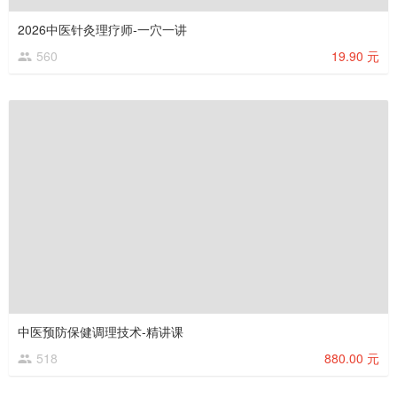
2026中医针灸理疗师-一穴一讲
560
19.90 元
中医预防保健调理技术-精讲课
518
880.00 元