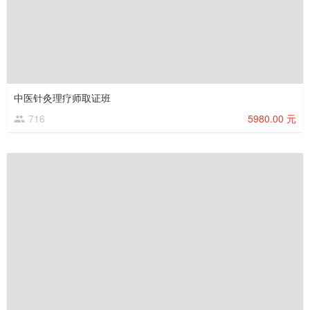
中医针灸理疗师取证班
716
5980.00 元