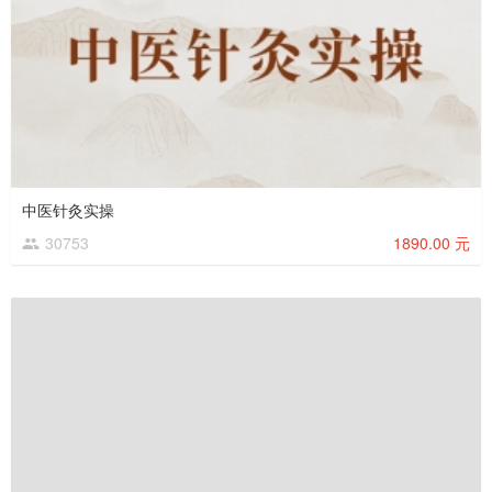
中医针灸实操
30753
1890.00 元