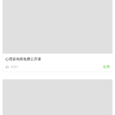
心理咨询师免费公开课
4941
免费