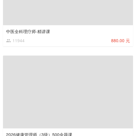
中医全科理疗师-精讲课
11944
880.00 元
2026健康管理师（3级）500金题课