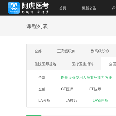
首页
更新公告
课
课程列表
全部
正高级职称
副高级职称
住院医师规培
医疗卫生招聘
全
全部
医用设备使用人员业务能力考评
全部
CT医师
CT技师
LA医师
LA技师
LA物理师