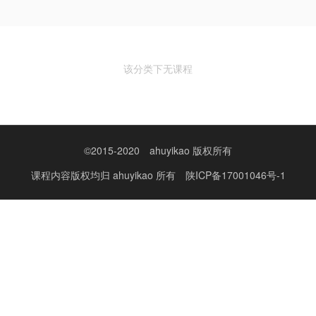
该分类下无课程
©2015-2020
ahuyikao 版权所有
课程内容版权均归
ahuyikao
所有
陕ICP备17001046号-1