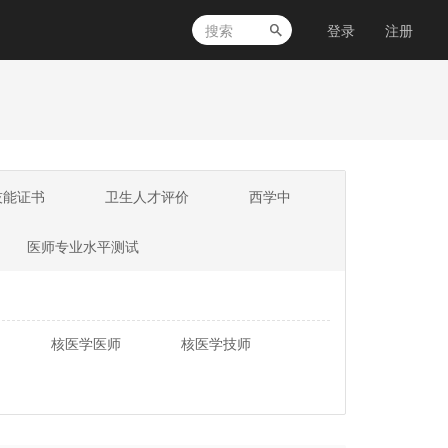
登录
注册
技能证书
卫生人才评价
西学中
医师专业水平测试
核医学医师
核医学技师