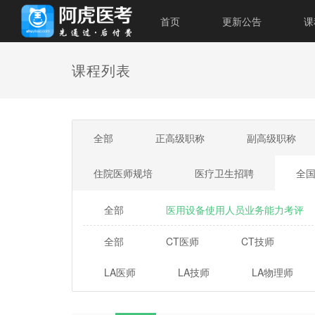
首页
更新公告
课
课程列表
全部
正高级职称
副高级职称
住院医师规培
医疗卫生招聘
全
全部
医用设备使用人员业务能力考评
全部
CT医师
CT技师
LA医师
LA技师
LA物理师