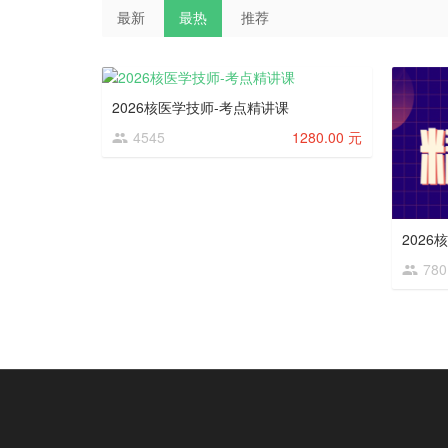
最新
最热
推荐
2026核医学技师-考点精讲课
4545
1280.00 元
2026
780