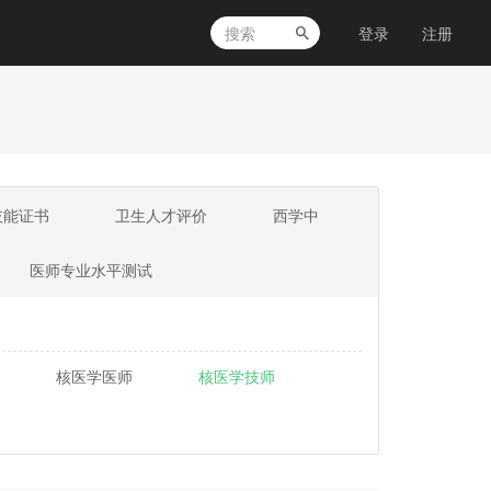
登录
注册
技能证书
卫生人才评价
西学中
医师专业水平测试
核医学医师
核医学技师