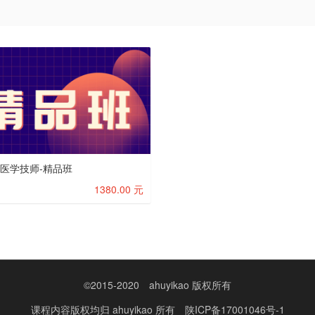
核医学技师-精品班
1380.00 元
©2015-2020
ahuyikao 版权所有
课程内容版权均归
ahuyikao
所有
陕ICP备17001046号-1